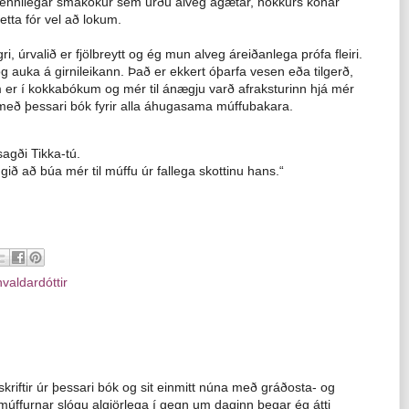
torkennilegar smákökur sem urðu alveg ágætar, nokkurs konar
tta fór vel að lokum.
gri, úrvalið er fjölbreytt og ég mun alveg áreiðanlega prófa fleiri.
g auka á girnileikann. Það er ekkert óþarfa vesen eða tilgerð,
m er í kokkabókum og mér til ánægju varð afraksturinn hjá mér
eð þessari bók fyrir alla áhugasama múffubakara.
agði Tikka-tú.
engið að búa mér til múffu úr fallega skottinu hans.“
aldardóttir
kriftir úr þessari bók og sit einmitt núna með gráðosta- og
múffurnar slógu algjörlega í gegn um daginn þegar ég átti